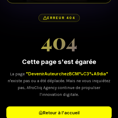
ERREUR 404
404
Cette page s'est égarée
"
DevenirAuteurchezBCM%C3%A9dia
"
La page
n'existe pas ou a été déplacée. Mais ne vous inquiétez
pas, AfroCliq Agency continue de propulser
l'innovation digitale.
Retour à l'accueil