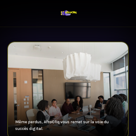
Même perdus, AfroCliq vous remet sur la voie du
succès digital.