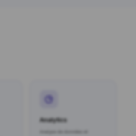
Analytics
Analyse de données et