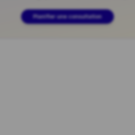
Planifier une consultation