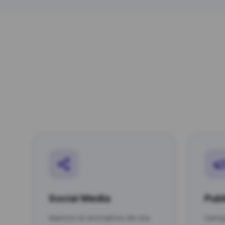
Social Media
Publ
Gestion et animation de vos
Camp