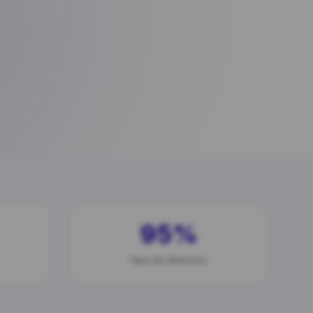
95%
Taux de rétention