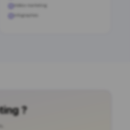
Vidéos marketing
Infographies
ting ?
s.