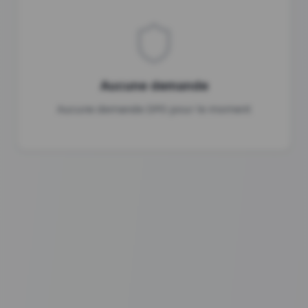
Aucune demande
Aucune demande DPO pour le moment