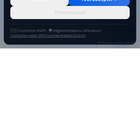
Personnaliser
🇪🇺 Conforme RGPD · 🌍 Réglementations africaines
Contacter notre DPO
Confidentialité
CGU
CGV
© AfroCliq - Contenu protégé
Agence digitale innovante basée à Bujumbura,
Burundi. Nous créons des expériences numériques
exceptionnelles qui transforment les entreprises.